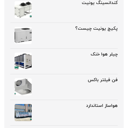
کندانسینگ یونیت
پکیج یونیت چیست؟
چیلر هوا خنک
فن فیلتر باکس
هواساز استاندارد