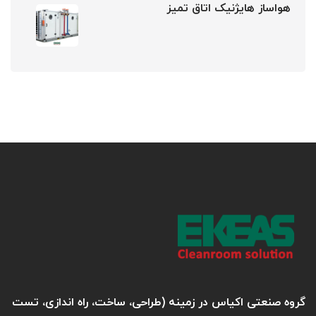
هواساز هایژنیک اتاق تمیز
گروه صنعتی اکیاس در زمینه (طراحی، ساخت، راه اندازی، تست