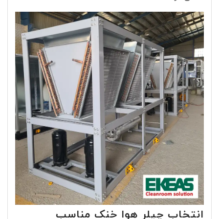
انتخاب چیلر هوا خنک مناسب