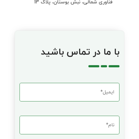
فناوری شمالی، نبش بوستان، پلاک 13
با ما در تماس باشید