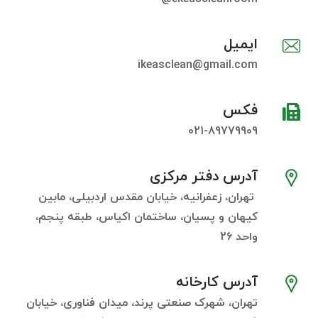
ایمیل
ikeasclean@gmail.com
فکس
021-89779909
آدرس دفتر مرکزی
تهران، زعفرانیه، خیابان مقدس اردبیلی، مابین
کیهان و پسیان، ساختمان اکیاس، طبقه پنجم،
واحد 26
آدرس کارخانه
تهران، شهرک صنعتی پرند، میدان فناوری، خیابان