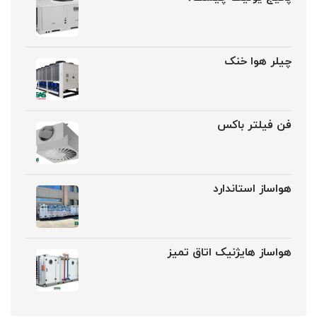
چیلر هوا خنک
فن فیلتر باکس
هواساز استاندارد
هواساز هایژنیک اتاق تمیز