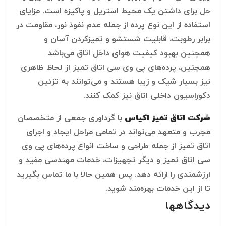
حل برای داشتن یک محیط استریل و پاکیزه است. مزایای
استفاده از این نوع پرده از جمله عدم نفوذ نور، مقاومت در
برابر رطوبت، قابلیت شستشو و تمیزکردن آسان و
همچنین بهبود کیفیت هوای داخل اتاق می‌باشد
همچنین، پرده‌های پی وی سی اتاق تمیز از لحاظ ظاهری
نیز بسیار شیک و زیبا هستند و می‌توانند به تزئین
دکوراسیون داخلی اتاق نیز کمک کنند.
شرکت اتاق تمیز اکیاس
با گرداوری جمعی از متخصصان
مجرب و متعهد می‌تواند در تمامی مراحل ایجاد و اجرای
اتاق تمیز از جمله طراحی و ساخت انواع پرده‌های پی وی
سی اتاق تمیز و دیگر تجهیزات، خدمات مهندسی مفید و
ارزشمندی را ارائه دهد. پس همین حالا با ما تماس بگیرید
تا از این خدمات بهره‌مند شوید.
دیدگاهها