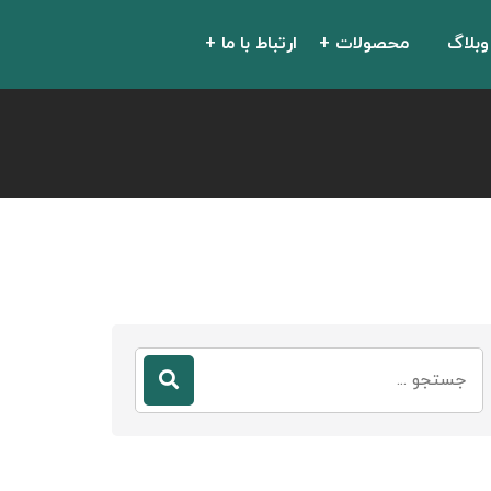
وبلاگ
محصولات
ارتباط با ما
جستجو
برای: