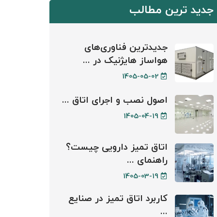
جدید ترین مطالب
جدیدترین فناوری‌های
هواساز هایژنیک در ...
1405-05-02
اصول نصب و اجرای اتاق ...
1405-04-19
اتاق تمیز دارویی چیست؟
راهنمای ...
1405-03-19
کاربرد اتاق تمیز در صنایع
...