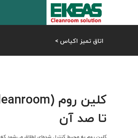
اتاق تمیز اکیاس
>
تا صد آن
کلین روم به محیط‌ کنترل‌ شده‌ای اطلاق می‌شود که 