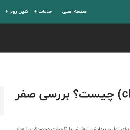
صفحه اصلی
خدمات
کلین روم
کلین روم (cleanroom) چیست؟ بررسی صفر
برای تولید، پردازش، آزمایش یا نگهداری محصولات یا مواد