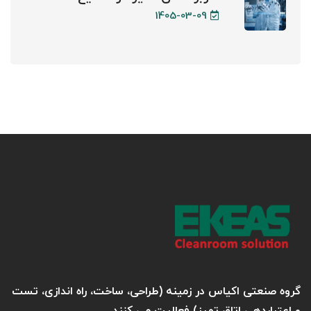
1405-03-09
گروه صنعتی اکیاس در زمینه (طراحی، ساخت، راه اندازی، تست
و اعتباردهی اتاق تمیز) فعالیت می کنند.