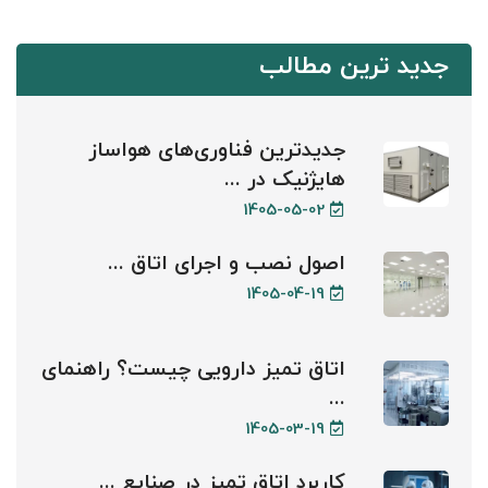
جدید ترین مطالب
جدیدترین فناوری‌های هواساز
هایژنیک در ...
1405-05-02
اصول نصب و اجرای اتاق ...
1405-04-19
اتاق تمیز دارویی چیست؟ راهنمای
...
1405-03-19
کاربرد اتاق تمیز در صنایع ...